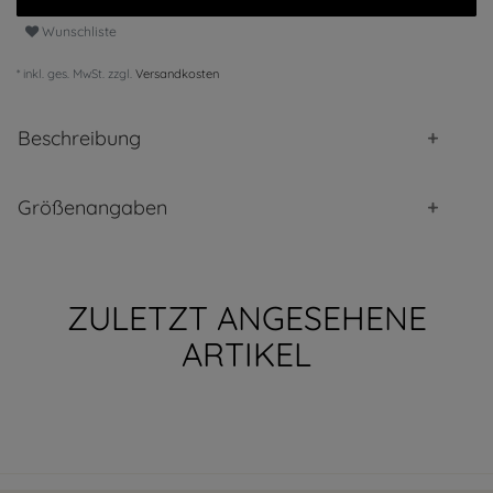
Wunschliste
* inkl. ges. MwSt. zzgl.
Versandkosten
Beschreibung
Größenangaben
ZULETZT ANGESEHENE
ARTIKEL