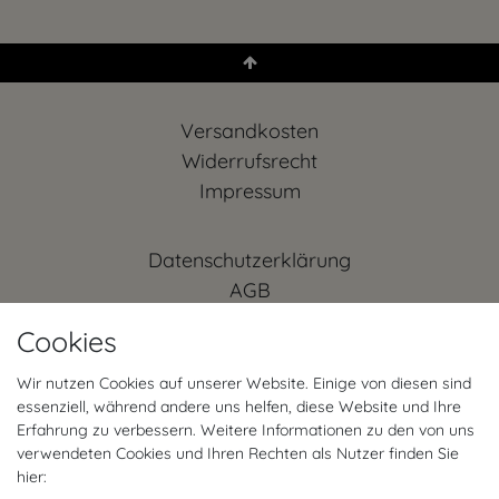
Versandkosten
Widerrufs­recht
Impressum
Daten­schutz­erklärung
AGB
Kontakt
Cookies
Retoure anmelden
Vertrag widerrufen
Wir nutzen Cookies auf unserer Website. Einige von diesen sind
essenziell, während andere uns helfen, diese Website und Ihre
Mein Konto (anmelden)
Erfahrung zu verbessern. Weitere Informationen zu den von uns
FAQ
verwendeten Cookies und Ihren Rechten als Nutzer finden Sie
hier: