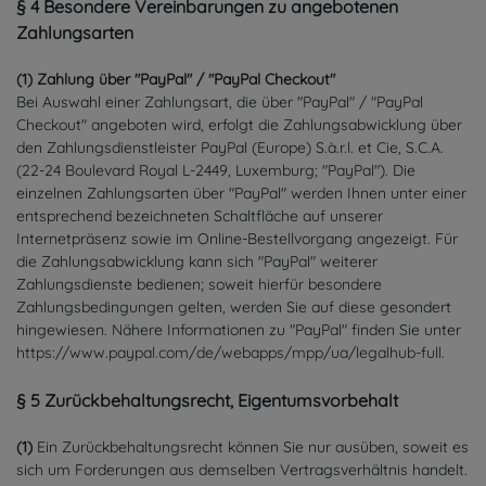
§ 4 Besondere Vereinbarungen zu angebotenen
Zahlungsarten
(1)
Zahlung über "PayPal" / "PayPal Checkout"
Bei Auswahl einer Zahlungsart, die über "PayPal" / "PayPal
Checkout" angeboten wird, erfolgt die Zahlungsabwicklung über
den Zahlungsdienstleister PayPal (Europe) S.à.r.l. et Cie, S.C.A.
(22-24 Boulevard Royal L-2449, Luxemburg; "PayPal"). Die
einzelnen Zahlungsarten über "PayPal" werden Ihnen unter einer
entsprechend bezeichneten Schaltfläche auf unserer
Internetpräsenz sowie im Online-Bestellvorgang angezeigt. Für
die Zahlungsabwicklung kann sich "PayPal" weiterer
Zahlungsdienste bedienen; soweit hierfür besondere
Zahlungsbedingungen gelten, werden Sie auf diese gesondert
hingewiesen. Nähere Informationen zu "PayPal" finden Sie unter
https://www.paypal.com/de/webapps/mpp/ua/legalhub-full
.
§ 5 Zurückbehaltungsrecht
, Eigentumsvorbehalt
(1)
Ein Zurückbehaltungsrecht können Sie nur ausüben, soweit es
sich um Forderungen aus demselben Vertragsverhältnis handelt.