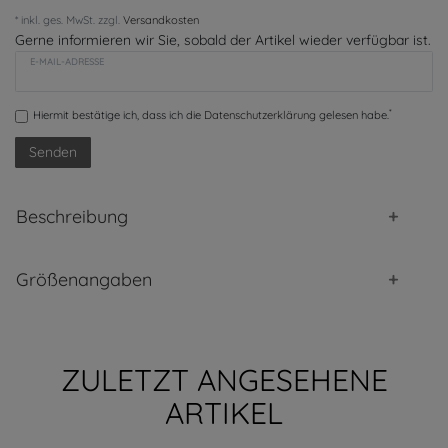
* inkl. ges. MwSt. zzgl.
Versandkosten
Gerne informieren wir Sie, sobald der Artikel wieder verfügbar ist.
E-MAIL-ADRESSE
*
Hiermit bestätige ich, dass ich die
Daten­schutz­erklärung
gelesen habe.
Senden
Beschreibung
Größenangaben
ZULETZT ANGESEHENE
ARTIKEL