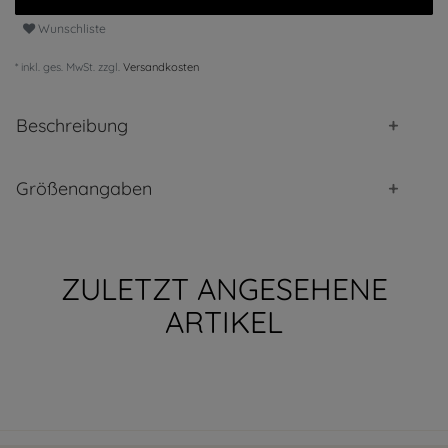
Wunschliste
* inkl. ges. MwSt. zzgl.
Versandkosten
Beschreibung
Größenangaben
ZULETZT ANGESEHENE
ARTIKEL