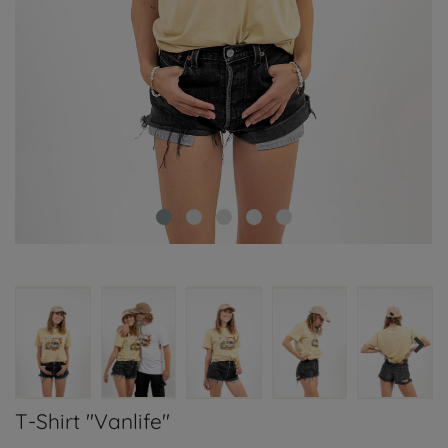
T-Shirt "Vanlife"