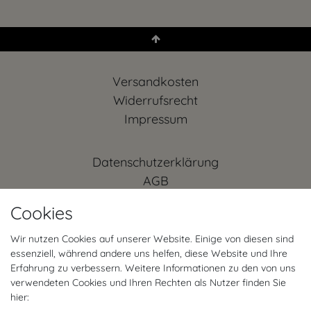
Versandkosten
Widerrufs­recht
Impressum
Daten­schutz­erklärung
AGB
Kontakt
Cookies
Retoure anmelden
Vertrag widerrufen
Wir nutzen Cookies auf unserer Website. Einige von diesen sind
essenziell, während andere uns helfen, diese Website und Ihre
Mein Konto (anmelden)
Erfahrung zu verbessern. Weitere Informationen zu den von uns
FAQ
verwendeten Cookies und Ihren Rechten als Nutzer finden Sie
hier: