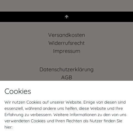
Versandkosten
Widerrufs­recht
Impressum
Daten­schutz­erklärung
AGB
Kontakt
Cookies
Retoure anmelden
Vertrag widerrufen
Wir nutzen Cookies auf unserer Website. Einige von diesen sind
essenziell, während andere uns helfen, diese Website und Ihre
Mein Konto (anmelden)
Erfahrung zu verbessern. Weitere Informationen zu den von uns
FAQ
verwendeten Cookies und Ihren Rechten als Nutzer finden Sie
hier: