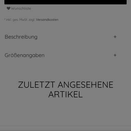
Wunschliste
* inkl. ges. MwSt. zzgl.
Versandkosten
Beschreibung
Größenangaben
ZULETZT ANGESEHENE
ARTIKEL