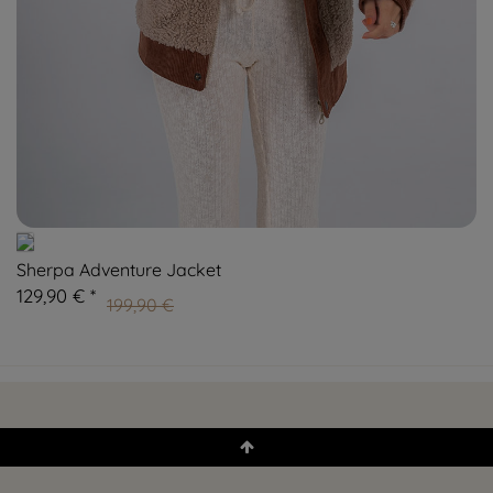
Sherpa Adventure Jacket
129,90 € *
199,90 €