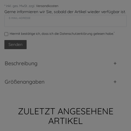
* inkl. ges. MwSt. zzgl.
Versandkosten
Gerne informieren wir Sie, sobald der Artikel wieder verfügbar ist.
E-MAIL-ADRESSE
*
Hiermit bestätige ich, dass ich die
Daten­schutz­erklärung
gelesen habe.
Senden
Beschreibung
Größenangaben
ZULETZT ANGESEHENE
ARTIKEL