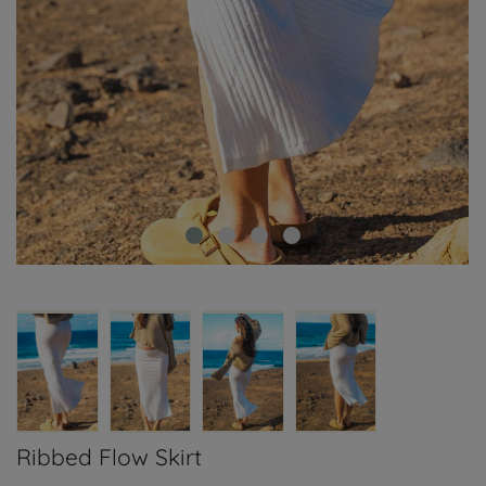
Ribbed Flow Skirt