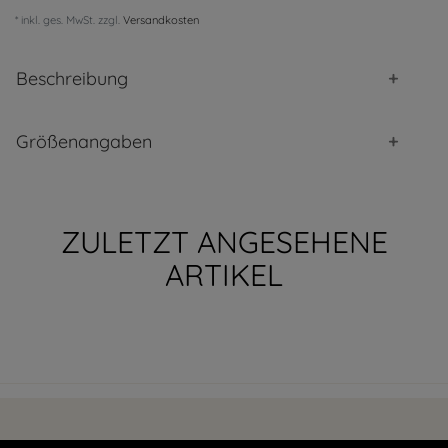
* inkl. ges. MwSt. zzgl.
Versandkosten
Beschreibung
Größenangaben
ZULETZT ANGESEHENE
ARTIKEL