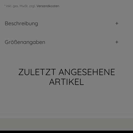
* inkl. ges. MwSt. zzgl.
Versandkosten
Beschreibung
Größenangaben
ZULETZT ANGESEHENE
ARTIKEL