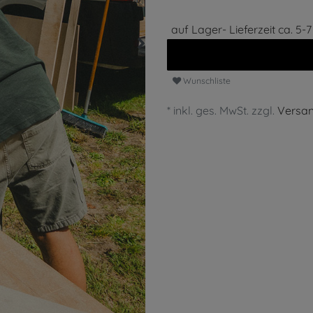
auf Lager- Lieferzeit ca. 5-
Wunschliste
* inkl. ges. MwSt. zzgl.
Versa