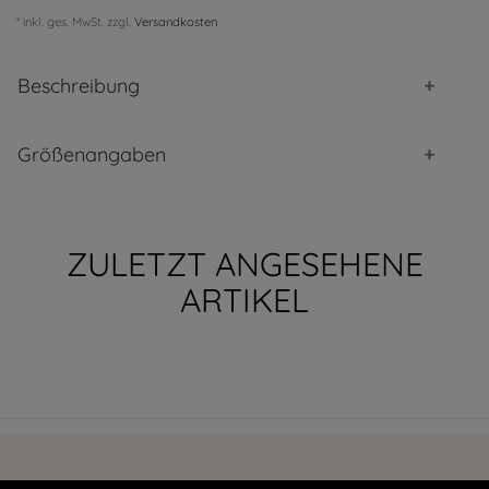
* inkl. ges. MwSt. zzgl.
Versandkosten
Beschreibung
Größenangaben
ZULETZT ANGESEHENE
ARTIKEL