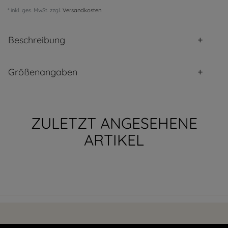
* inkl. ges. MwSt. zzgl.
Versandkosten
Beschreibung
Größenangaben
ZULETZT ANGESEHENE
ARTIKEL