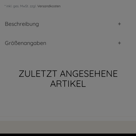
* inkl. ges. MwSt. zzgl.
Versandkosten
Beschreibung
Größenangaben
ZULETZT ANGESEHENE
ARTIKEL