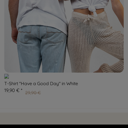
T-Shirt "Have a Good Day" in White
19,90 € *
29,90 €