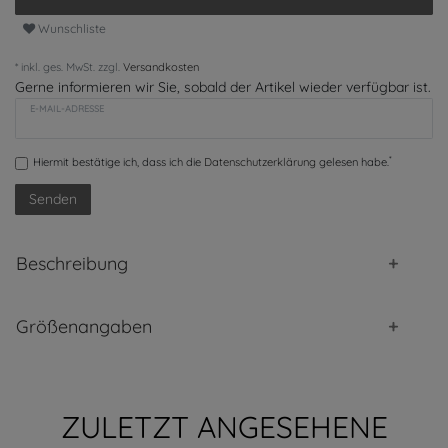
Wunschliste
* inkl. ges. MwSt. zzgl.
Versandkosten
Gerne informieren wir Sie, sobald der Artikel wieder verfügbar ist.
E-MAIL-ADRESSE
*
Hiermit bestätige ich, dass ich die
Daten­schutz­erklärung
gelesen habe.
Senden
Beschreibung
Größenangaben
ZULETZT ANGESEHENE