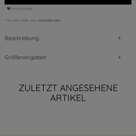
Wunschliste
* inkl. ges. MwSt. zzgl.
Versandkosten
Beschreibung
Größenangaben
ZULETZT ANGESEHENE
ARTIKEL