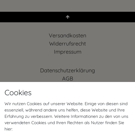
Versandkosten
Widerrufs­recht
Impressum
Daten­schutz­erklärung
AGB
Kontakt
Cookies
Retoure anmelden
Vertrag widerrufen
Wir nutzen Cookies auf unserer Website. Einige von diesen sind
essenziell, während andere uns helfen, diese Website und Ihre
Mein Konto (anmelden)
Erfahrung zu verbessern. Weitere Informationen zu den von uns
FAQ
verwendeten Cookies und Ihren Rechten als Nutzer finden Sie
hier: