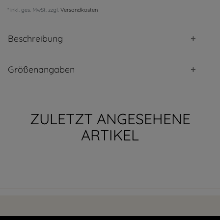
* inkl. ges. MwSt. zzgl.
Versandkosten
Beschreibung
Größenangaben
ZULETZT ANGESEHENE
ARTIKEL