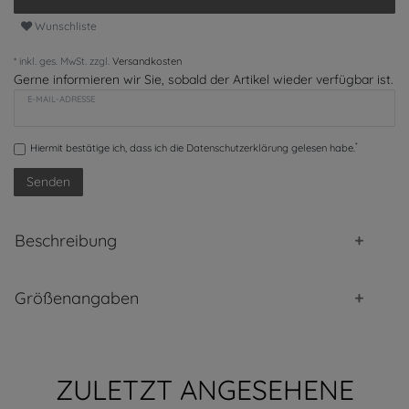
Wunschliste
* inkl. ges. MwSt. zzgl.
Versandkosten
Gerne informieren wir Sie, sobald der Artikel wieder verfügbar ist.
E-MAIL-ADRESSE
*
Hiermit bestätige ich, dass ich die
Daten­schutz­erklärung
gelesen habe.
Senden
Beschreibung
Größenangaben
ZULETZT ANGESEHENE