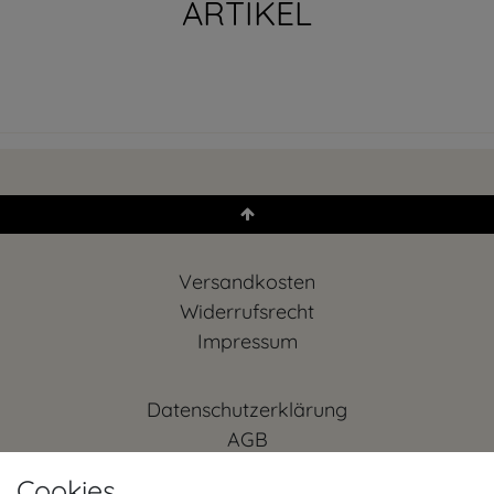
ARTIKEL
Versandkosten
Widerrufs­recht
Impressum
Daten­schutz­erklärung
AGB
Kontakt
Cookies