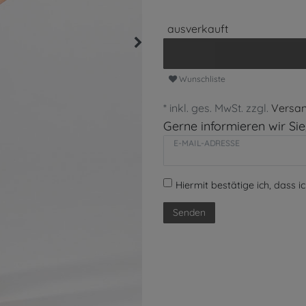
ausverkauft
Wunschliste
* inkl. ges. MwSt. zzgl.
Versa
Gerne informieren wir Sie,
E-MAIL-ADRESSE
Hiermit bestätige ich, dass i
Senden