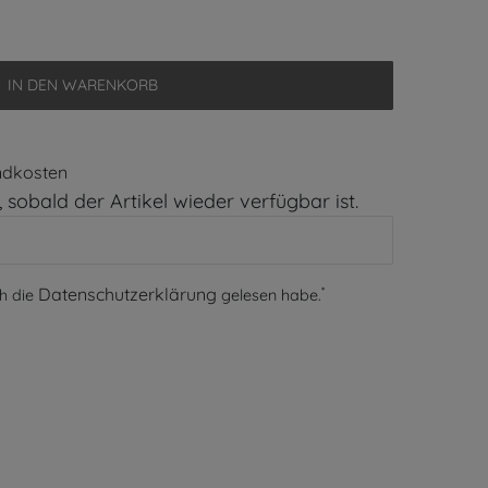
IN DEN WARENKORB
ndkosten
 sobald der Artikel wieder verfügbar ist.
*
Daten­schutz­erklärung
ch die
gelesen habe.