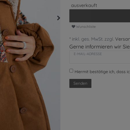
ausverkauft
Wunschliste
* inkl. ges. MwSt. zzgl.
Versa
Gerne informieren wir Sie,
E-MAIL-ADRESSE
Hiermit bestätige ich, dass i
Senden