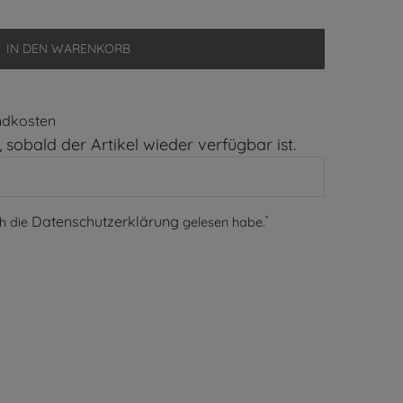
IN DEN WARENKORB
ndkosten
 sobald der Artikel wieder verfügbar ist.
*
Daten­schutz­erklärung
ch die
gelesen habe.