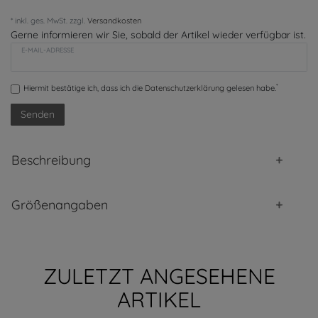
* inkl. ges. MwSt. zzgl.
Versandkosten
Gerne informieren wir Sie, sobald der Artikel wieder verfügbar ist.
E-MAIL-ADRESSE
*
Hiermit bestätige ich, dass ich die
Daten­schutz­erklärung
gelesen habe.
Senden
Beschreibung
Größenangaben
ZULETZT ANGESEHENE
ARTIKEL